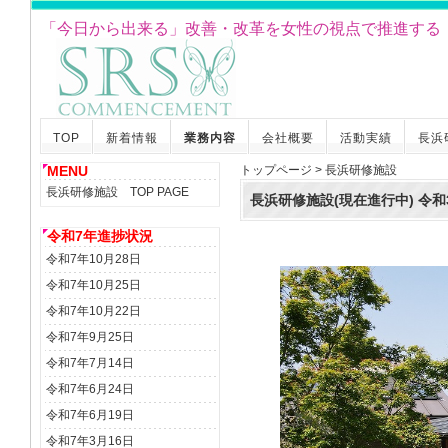
「今日から出来る」改善・改革を女性の視点で推進する
TOP
新着情報
業務内容
会社概要
活動実績
長浜
MENU
トップページ > 長浜研修施設
長浜研修施設
TOP PAGE
長浜研修施設(現在進行中) 令
令和7年進捗状況
令和7年10月28日
令和7年10月25日
令和7年10月22日
令和7年9月25日
令和7年7月14日
令和7年6月24日
令和7年6月19日
令和7年3月16日