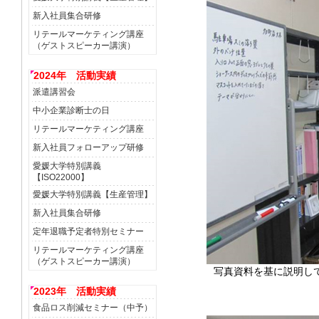
新入社員集合研修
リテールマーケティング講座
（ゲストスピーカー講演）
2024年 活動実績
派遣講習会
中小企業診断士の日
リテールマーケティング講座
新入社員フォローアップ研修
愛媛大学特別講義
【ISO22000】
愛媛大学特別講義【生産管理】
新入社員集合研修
定年退職予定者特別セミナー
リテールマーケティング講座
（ゲストスピーカー講演）
写真資料を基に説明し
2023年 活動実績
食品ロス削減セミナー（中予）