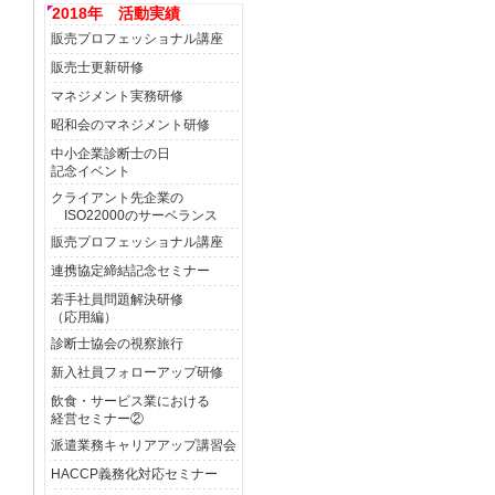
2018年 活動実績
販売プロフェッショナル講座
販売士更新研修
マネジメント実務研修
昭和会のマネジメント研修
中小企業診断士の日
記念イベント
クライアント先企業の
ISO22000のサーベランス
販売プロフェッショナル講座
連携協定締結記念セミナー
若手社員問題解決研修
（応用編）
診断士協会の視察旅行
新入社員フォローアップ研修
飲食・サービス業における
経営セミナー②
派遣業務キャリアアップ講習会
HACCP義務化対応セミナー