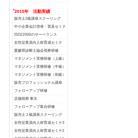
2015年 活動実績
販売士2級講座スクーリング
中小企業会計啓発・普及セミナ
ISO22000のサーベランス
女性従業員向人材育成セミナ
愛媛県診断士協会視察研修
マネジメント実務研修（上級）
マネジメント実務研修（中級）
マネジメント実務研修（初級）
販売プロフェッショナル講座
フォローアップ研修
店舗視察 東京
フォローアップ集合研修
販売士２級講座スクーリング
女性従業員向人材育成セミナ3
女性従業員向人材育成セミナ2