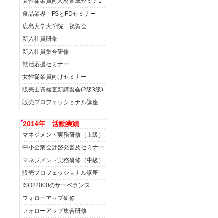
女性従業員向人材育成セミナ1
食品業界 FSとFDセミナー
広島大学大学院 祝賀会
新入社員研修
新入社員集合研修
就活応援セミナー
女性従業員向けセミナー
販売士資格更新講習会(2級3級)
販売プロフェッショナル講座
2014年 活動実績
マネジメント実務研修（上級）
中小企業会計啓発普及セミナー
マネジメント実務研修（中級）
販売プロフェッショナル講座
ISO22000のサーベランス
フォローアップ研修
フォローアップ集合研修