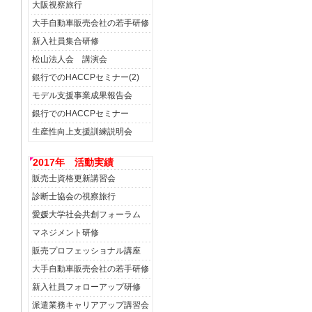
大阪視察旅行
大手自動車販売会社の若手研修
新入社員集合研修
松山法人会 講演会
銀行でのHACCPセミナー(2)
モデル支援事業成果報告会
銀行でのHACCPセミナー
生産性向上支援訓練説明会
2017年 活動実績
販売士資格更新講習会
診断士協会の視察旅行
愛媛大学社会共創フォーラム
マネジメント研修
販売プロフェッショナル講座
大手自動車販売会社の若手研修
新入社員フォローアップ研修
派遣業務キャリアアップ講習会