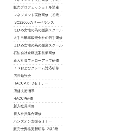
販売プロフェッショナル講座
マネジメント実務研修（初級）
ISO22000のサーベランス
えひめ女性の為の創業スクール
大手自動車販売会社の若手研修
えひめ女性の為の創業スクール
石油会社企画提案営業研修
新入社員フォローアップ研修
７Ｓおよびクレーム対応研修
店長勉強会
HACCPとFDセミナー
店舗技術指導
HACCP研修
新入社員研修
新入社員集合研修
ハンズオン支援セミナー
販売士資格更新研修_2級3級